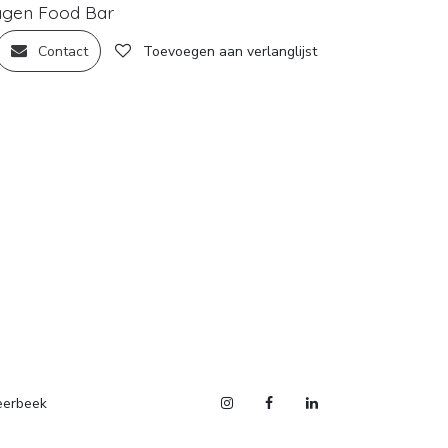
agen Food Bar
Contact
Toevoegen aan verlanglijst
eerbeek