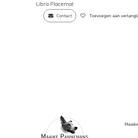
Libra Placemat
Contact
Toevoegen aan verlangli
Maaike