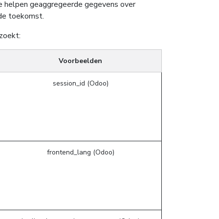
s te helpen geaggregeerde gegevens over
 de toekomst.
zoekt:
Voorbeelden
session_id (Odoo)
frontend_lang (Odoo)