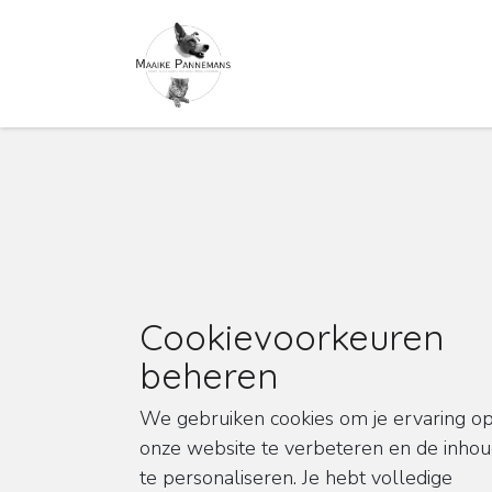
Overslaan naar inhoud
Cookievoorkeuren
beheren
We gebruiken cookies om je ervaring o
onze website te verbeteren en de inho
te personaliseren. Je hebt volledige