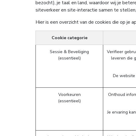
bezocht), je taal en land, waardoor wij je be
siteverkeer en site-interactie samen te stelle
Hier is een overzicht van de cookies die op j
Cookie categorie
Sessie & Beveiliging
Verifieer gebr
(essentieel)
leveren die 
De website 
Voorkeuren
Onthoud inform
(essentieel)
Je ervaring ka