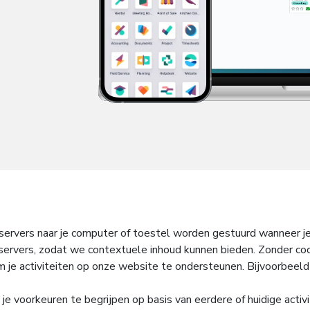
ze servers naar je computer of toestel worden gestuurd wanneer 
 servers, zodat we contextuele inhoud kunnen bieden. Zonder coo
m je activiteiten op onze website te ondersteunen. Bijvoorbeeld j
e voorkeuren te begrijpen op basis van eerdere of huidige activi