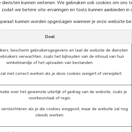
tere diensten kunnen verlenen. We gebruiken ook cookies om on
n, zodat we betere site-ervaringen en tools kunnen aanbieden in
e apparaat kunnen worden opgeslagen wanneer je onze website be
Doel
uikers, bescherm gebruikersgegevens en laat de website de diensten
gebruikers verwachten, zoals het bijhouden van de inhoud van hun
winkelmandje of het uploaden van bestanden.
zal niet correct werken als je deze cookies weigert of verwijdert.
atie over het gewenste uiterlijk of gedrag van de website, zoals je
voorkeurstaal of regio.
n verslechteren als je die cookies weggooit, maar de website zal nog
steeds werken.