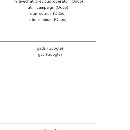
im_livechat_previous_operator (Odoo)
utm_campaign (Odoo)
utm_source (Odoo)
utm_medium (Odoo)
__gads (Google)
__gac (Google)