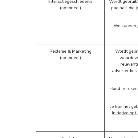
Interactiegeschiedenis
Wordt gebruikt
(optioneel)
pagina's die 
We kunnen je
Reclame & Marketing
Wordt gebru
(optioneel)
waardevol
relevant
advertenties
Houd er reken
Je kan het ge
Initiative op