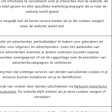
 om informatie te verzamelen over je interacties met de website, de
je hebt gezien en elke specifieke marketingcampagne die je naar de
website heeft geleid.
 mogelijk niet de beste service bieden als je die cookies weigert,
maar de website werkt wel.
ikt om advertenties aantrekkelijker te maken voor gebruikers en
ler voor uitgevers en adverteerders, zoals het aanbieden van
ere advertenties wanneer je andere websites bezoekt waarop
 worden weergegeven of om de rapportage over de prestaties van
advertentiecampagnes te verbeteren.
ing mee dat sommige services van derden aanvullende cookies in je
browser kunnen installeren om je te identificeren.
bruik van cookies door derden uitschakelen via
Network Advertising
t-outpagina
. De website blijft werken als je deze cookies weigert of
verwijdert.