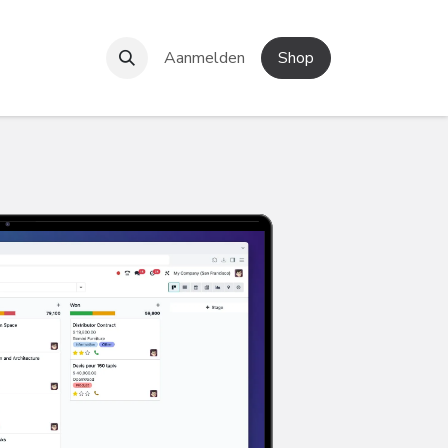
e!
Contact
Aanmelden
Shop