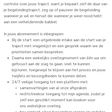
controle over jouw traject, want je bepaalt zelf de duur van
je begeleidingtraject; zeg op of pauzeer de begeleiding
wanneer je wil en hervat die wanneer je weer nood hebt
aan een verhelderende babbel.
In jouw abonnement is inbegrepen:
Bij de start: een uitgebreide intake aan de start van je
traject met vragenlijst en een gesprek waarin we de
prioriteiten samen bespreken.
Daarna een wekelijks overlegmoment van één uur om
gefocust aan de slag te gaan, snel te kunnen
bijsturen, toegewijd te blijven aan het proces en jouw
twijfels en bezorgdheden te kunnen delen.
24/7 veilige toegang tot een platform met:
samenvattingen van al onze afspraken
rechtstreekse toegang tot mijn agenda, zodat je
zelf een geschikt moment kan boeken voor
ons wekelijkse overleg