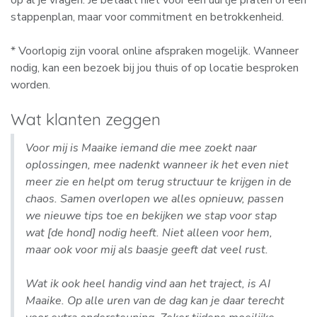
op al je vragen. Je betaalt niet voor een uurtje praten of een
stappenplan, maar voor commitment en betrokkenheid.
* Voorlopig zijn vooral online afspraken mogelijk. Wanneer
nodig, kan een bezoek bij jou thuis of op locatie besproken
worden.
Wat klanten zeggen
Voor mij is Maaike iemand die mee zoekt naar
oplossingen, mee nadenkt wanneer ik het even niet
meer zie en helpt om terug structuur te krijgen in de
chaos. Samen overlopen we alles opnieuw, passen
we nieuwe tips toe en bekijken we stap voor stap
wat [de hond] nodig heeft. Niet alleen voor hem,
maar ook voor mij als baasje geeft dat veel rust.
Wat ik ook heel handig vind aan het traject, is AI
Maaike. Op alle uren van de dag kan je daar terecht