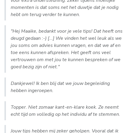
voor extra ondersteuning. Zeker tijdens moeilijke
momenten is dat soms net het duwtje dat je nodig
hebt om terug verder te kunnen.
"Hej Maaike, bedankt voor je vele tips! Dat heeft ons
deugd gedaan :-) [...] We vinden het wel leuk als we
jou soms om advies kunnen vragen, en dat we af en
toe eens kunnen afspreken. Het geeft ons veel
vertrouwen om met jou te kunnen bespreken of we
goed bezig zijn of niet."
Dankjewel! Ik ben blij dat we jouw begeleiding
hebben ingeroepen.
Topper. Niet zomaar kant-en-klare koek. Ze neemt
echt tijd om volledig op het individu af te stemmen.
Jouw tips hebben mij zeker geholpen. Vooral dat ik