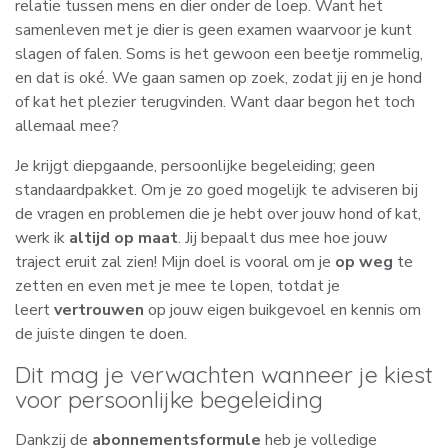
relatie tussen mens en dier onder de loep.
Want het
samenleven met je dier is geen examen waarvoor je kunt
slagen of falen. Soms is het gewoon een beetje rommelig,
en dat is oké. We gaan samen op zoek, zodat jij en je hond
of kat het plezier terugvinden. Want daar begon het toch
allemaal mee?
Je krijgt diepgaande, persoonlijke begeleiding; geen
standaardpakket. Om je zo goed mogelijk te adviseren bij
de vragen en problemen die je hebt over jouw hond of kat,
werk ik
altijd op maat
. Jij bepaalt dus mee hoe jouw
traject eruit zal zien! Mijn doel is vooral om je
op weg
te
zetten en even met je mee te lopen, totdat je
leert
vertrouwen
op jouw eigen buikgevoel en kennis om
de juiste dingen te doen.
Dit mag je verwachten wanneer je kiest
voor persoonlijke begeleiding
Dankzij de
abonnementsformule
heb je volledige