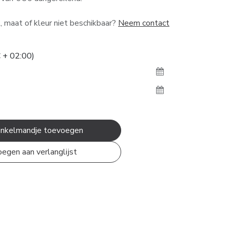
 maat of kleur niet beschikbaar?
Neem contact
 + 02:00)
nkelmandje toevoegen
egen aan verlanglijst