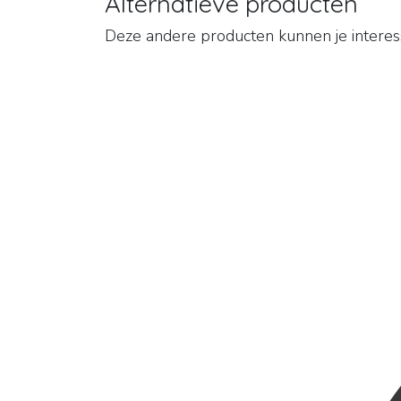
Alternatieve producten
Deze andere producten kunnen je intere