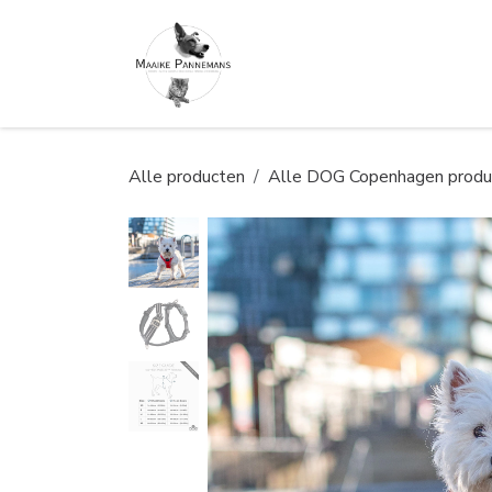
Overslaan naar inhoud
Alle producten
Alle DOG Copenhagen produ