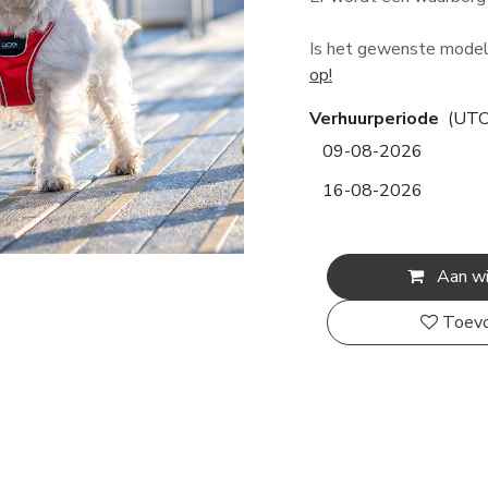
Is het gewenste model,
op!
Verhuurperiode
(UTC
Aan wi
Toevo