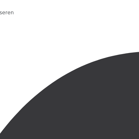
sseren