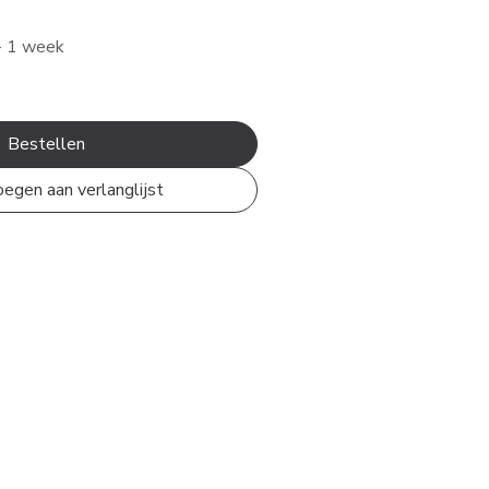
/- 1 week
Bestellen
egen aan verlanglijst