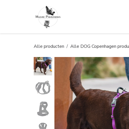
Overslaan naar inhoud
Alle producten
Alle DOG Copenhagen produ