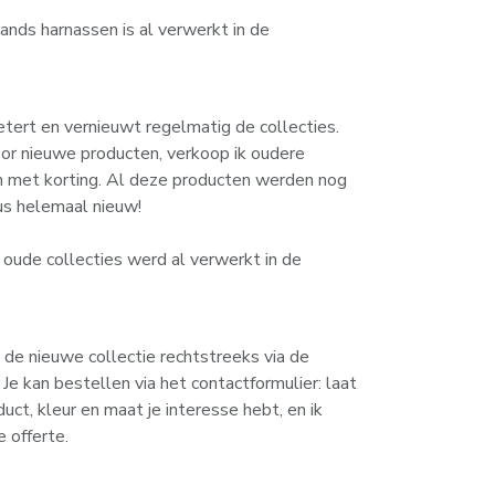
nds harnassen is al verwerkt in de
ert en vernieuwt regelmatig de collecties.
or nieuwe producten, verkoop ik oudere
n met korting. Al deze producten werden nog
dus helemaal nieuw!
oude collecties werd al verwerkt in de
 de nieuwe collectie rechtstreeks via de
e kan bestellen via het contactformulier: laat
uct, kleur en maat je interesse hebt, en ik
e offerte.