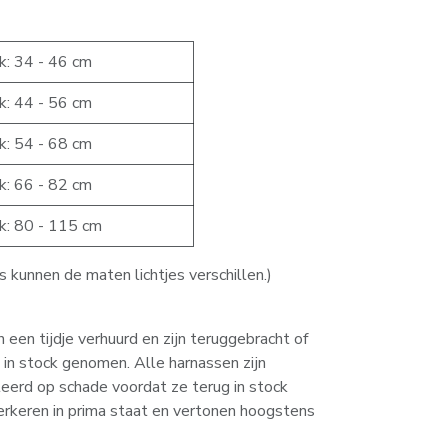
k: 34 - 46 cm
k: 44 - 56 cm
k: 54 - 68 cm
k: 66 - 82 cm
k: 80 - 115 cm
s kunnen de maten lichtjes verschillen.)
een tijdje verhuurd en zijn teruggebracht of
 in stock genomen. Alle harnassen zijn
erd op schade voordat ze terug in stock
rkeren in prima staat en vertonen hoogstens