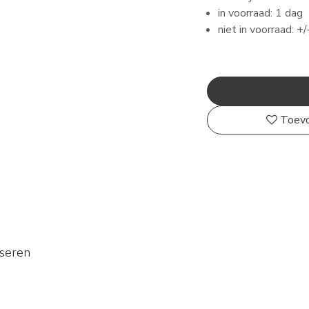
in voorraad: 1 dag
niet in voorraad: +
Toevo
sseren