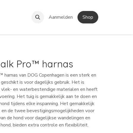
e!
Contact
Aanmelden
Shop
alk Pro™ harnas
 harnas van DOG Copenhagen is een sterk en
geschikt is voor dagelijks gebruik. Het is
, vlek- en waterbestendige materialen en heeft
oering. Het tuig is gemakkelijk aan te doen en
hond tijdens elke inspanning. Het gemakkelijk
t en de twee bevestigingsmogelijkheden voor
 van de hond voor dagelijkse wandelingen en
ond, bieden extra controle en flexibiliteit.