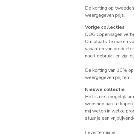
De korting op tweedeha
weergegeven prijs.
Vorige collecties
DOG Copenhagen verbet
Om plaats te maken vo
varianten van producte
nooit gebruikt en zijn 
De korting van 10% op 
weergegeven prijzen.
Nieuwe collectie
Het is niet mogelijk om
webshop aan te kopen. J
mij weten in welke prod
stuur je een vrijblijvend
Levertermijnen: